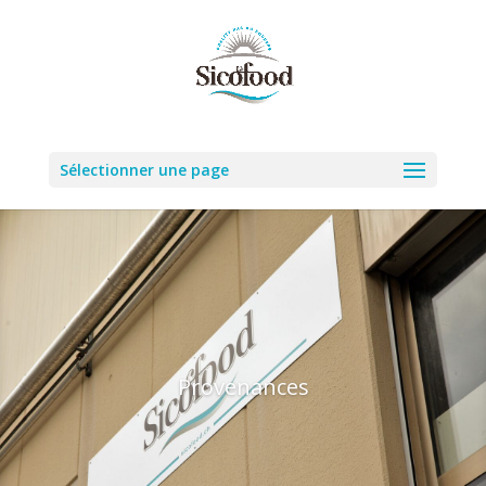
Sélectionner une page
Provenances